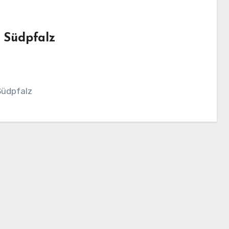
 Südpfalz
Südpfalz