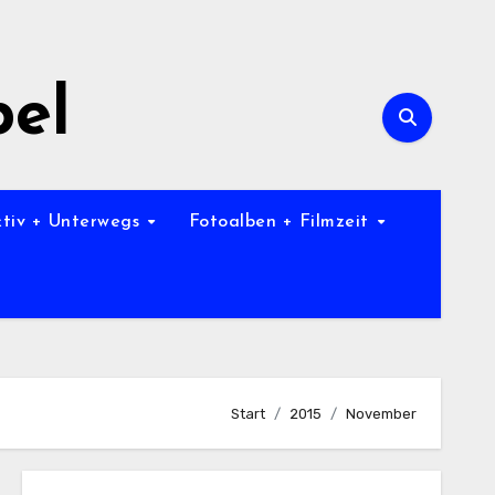
bel
ktiv + Unterwegs
Fotoalben + Filmzeit
Start
2015
November