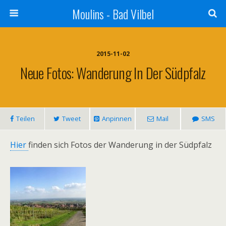
Moulins - Bad Vilbel
2015-11-02
Neue Fotos: Wanderung In Der Südpfalz
Teilen
Tweet
Anpinnen
Mail
SMS
Hier
finden sich Fotos der Wanderung in der Südpfalz