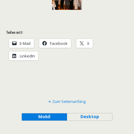
Teilen mit:
E-Mail
Facebook
X
LinkedIn
Zum Seitenanfang
Mobil
Desktop