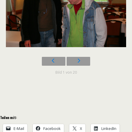
Bild 1 von 20
Teilen mit:
E-Mail
Facebook
X
LinkedIn