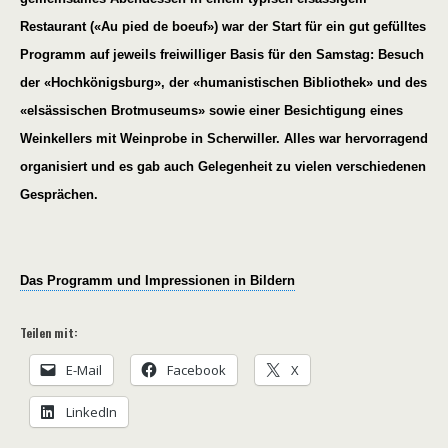
Restaurant («Au pied de boeuf»)
war der Start für ein
gut gefülltes
Programm auf jeweils freiwilliger Basis für den Samstag: Besuch
der «Hochkönigsburg», der «humanistischen Bibliothek» und des
«elsässischen Brotmuseums» sowie einer Besichtigung eines
Weinkellers mit Weinprobe in Scherwiller. Alles war hervorragend
organisiert und
es gab
auch Gelegenheit zu vielen verschiedenen
Gesprächen.
Das Programm und Impressionen in Bildern
Teilen mit:
E-Mail
Facebook
X
LinkedIn