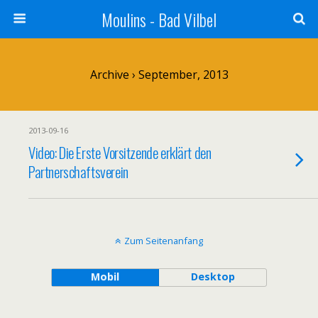
Moulins - Bad Vilbel
Archive › September, 2013
2013-09-16
Video: Die Erste Vorsitzende erklärt den
Partnerschaftsverein
Zum Seitenanfang
Mobil
Desktop