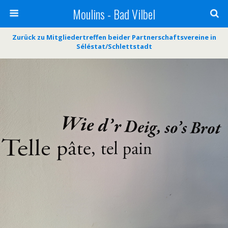
Moulins - Bad Vilbel
Zurück zu Mitgliedertreffen beider Partnerschaftsvereine in
Séléstat/Schlettstadt