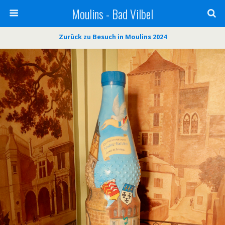
Moulins - Bad Vilbel
Zurück zu Besuch in Moulins 2024