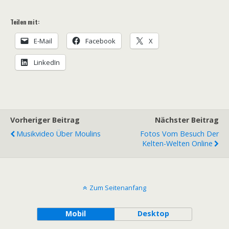
Teilen mit:
E-Mail
Facebook
X
LinkedIn
Vorheriger Beitrag
Nächster Beitrag
Musikvideo Über Moulins
Fotos Vom Besuch Der
Kelten-Welten Online
Zum Seitenanfang
Mobil
Desktop