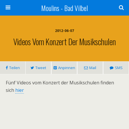
Moulins - Bad Vilbel
2012-06-07
Videos Vom Konzert Der Musikschulen
Teilen
Tweet
Anpinnen
Mail
SMS
Fünf Videos vom Konzert der Musikschulen finden
sich
hier