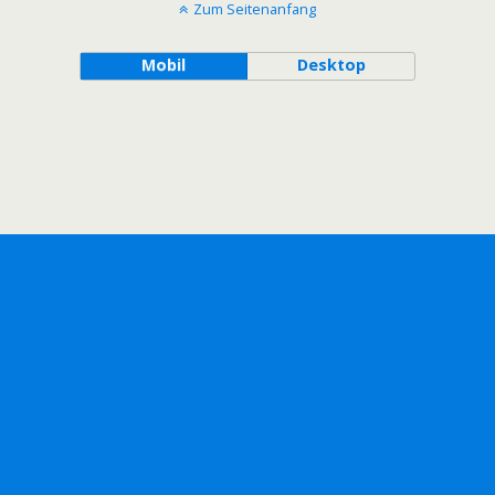
Zum Seitenanfang
Mobil
Desktop