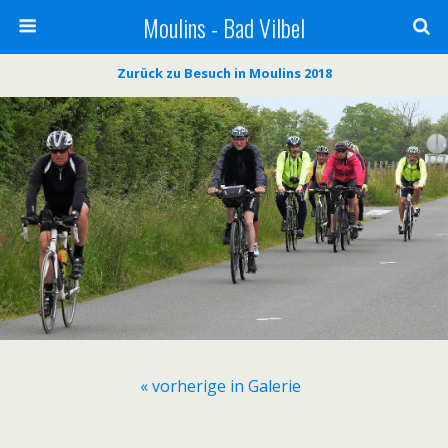
Moulins - Bad Vilbel
Zurück zu Besuch in Moulins 2018
« vorherige in Galerie