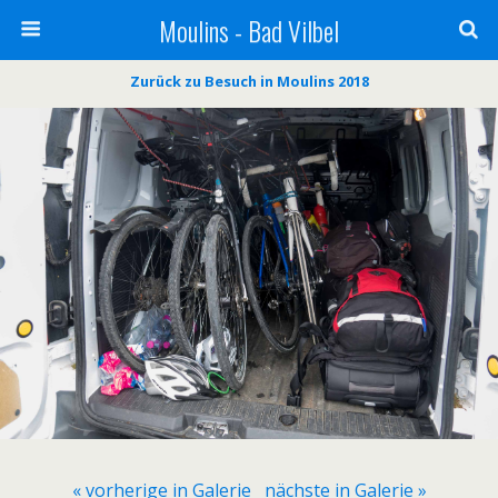
Moulins - Bad Vilbel
Zurück zu Besuch in Moulins 2018
« vorherige in Galerie
nächste in Galerie »