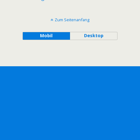
Zum Seitenanfang
Mobil
Desktop