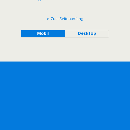
Zum Seitenanfang
Mobil
Desktop