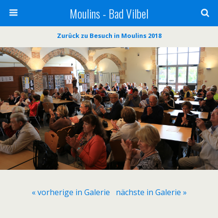
Moulins - Bad Vilbel
Zurück zu Besuch in Moulins 2018
« vorherige in Galerie
nächste in Galerie »