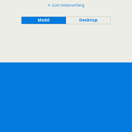
Zum Seitenanfang
Mobil
Desktop