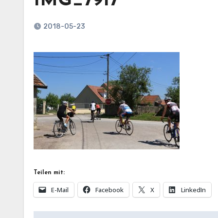
IMG_7917
2018-05-23
Teilen mit:
E-Mail
Facebook
X
LinkedIn