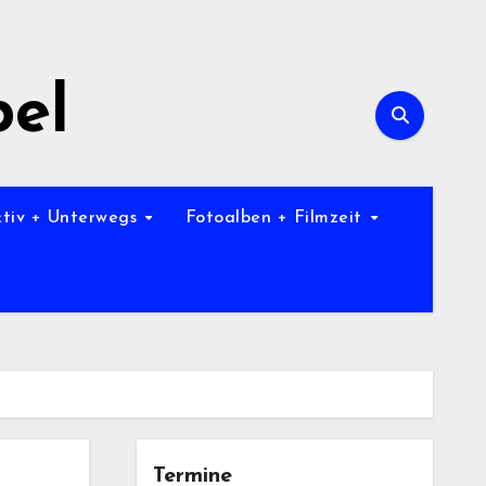
bel
ktiv + Unterwegs
Fotoalben + Filmzeit
Termine