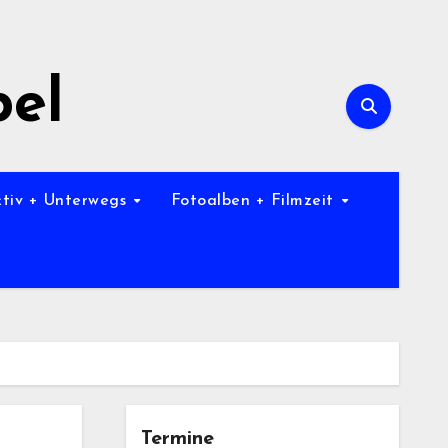
bel
ktiv + Unterwegs
Fotoalben + Filmzeit
Termine