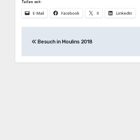
Teilen mit:
E-Mail
Facebook
X
LinkedIn
Beitragsnavigation
Besuch in Moulins 2018