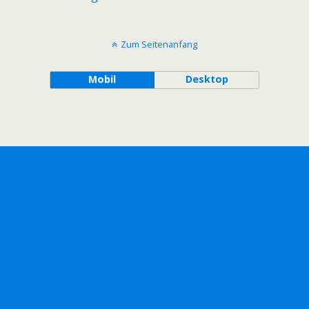
Zum Seitenanfang
Mobil
Desktop