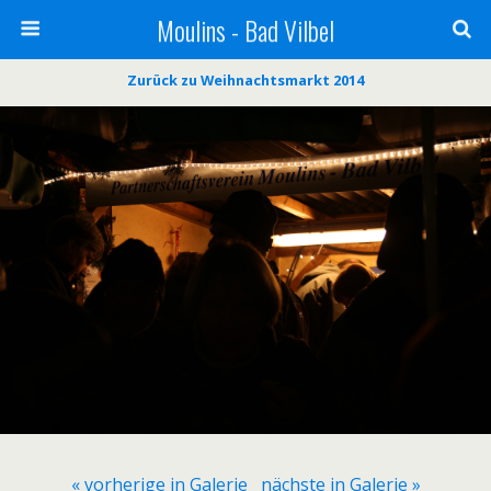
Moulins - Bad Vilbel
Zurück zu Weihnachtsmarkt 2014
« vorherige in Galerie
nächste in Galerie »