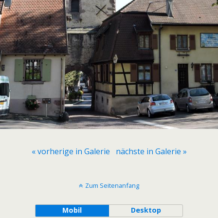
« vorherige in Galerie
nächste in Galerie »
Zum Seitenanfang
Mobil
Desktop